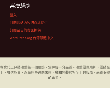
其他操作
登入
訂閱網站內容的資訊提供
訂閱留言的資訊提供
WordPress.org 台灣繁體中文
專業代工
包裝
注重每一個環節、掌握每一分品質。注重團隊精神、團結至
上。誠信負責、永續經營邁向未來。
收縮包裝
顧客至上的服務、品質保證
的專業。