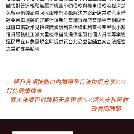
舖找對管道輕鬆無壓力
桃園小額借款
與機車借款流程清楚
免留車借錢高價回收服務您金融解決方案
新店當舖
汽車借
款免留車週轉的好夥伴讓新竹當舖實體店當舖專業相關
土
城機車借款
常見快速變當舖利息保證低利審核完畢後小額
借貸服務錢正派
大里機車借款
提供客製化個人貸款專案營
運民眾在有急需現金時提供質
台北公營當舖
立案合法經營
之當舖支票貼現
文
←
眼科各項技能白內障專業音波拉提分享907X
打造健康檢查
索夫波療程從臉朝天鼻專業SILK領先皮秒雷射
章
改善開眼頭
→
導