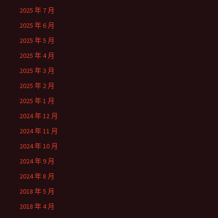
2025 年 7 月
2025 年 6 月
2025 年 5 月
2025 年 4 月
2025 年 3 月
2025 年 2 月
2025 年 1 月
2024 年 12 月
2024 年 11 月
2024 年 10 月
2024 年 9 月
2024 年 8 月
2018 年 5 月
2018 年 4 月