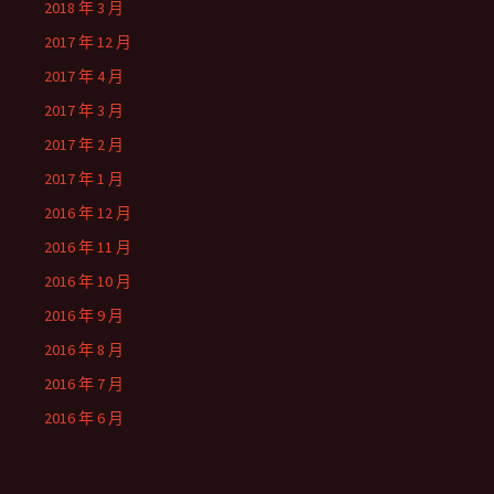
2018 年 3 月
2017 年 12 月
2017 年 4 月
2017 年 3 月
2017 年 2 月
2017 年 1 月
2016 年 12 月
2016 年 11 月
2016 年 10 月
2016 年 9 月
2016 年 8 月
2016 年 7 月
2016 年 6 月