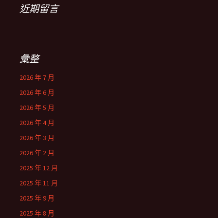
近期留言
彙整
2026 年 7 月
2026 年 6 月
2026 年 5 月
2026 年 4 月
2026 年 3 月
2026 年 2 月
2025 年 12 月
2025 年 11 月
2025 年 9 月
2025 年 8 月