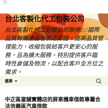
台北客製化代工包裝公司
台北客製化代工包裝公司取得ISO國際
品質有關產品包裝之認證，提高品質管
理能力，收縮包裝給客戶更安心的服
務，且為擴大服務，特別提供客戶臨
時性倉儲及物流，以配合客戶全方位之
需求。
跳
搜
選單
至
尋
內
關
容
鍵
中正區當舖實體店的屏東機車借款專屬合
區
字:
法信義區汽車借款