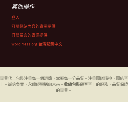
其他操作
登入
訂閱網站內容的資訊提供
訂閱留言的資訊提供
WordPress.org 台灣繁體中文
專業代工
包裝
注重每一個環節、掌握每一分品質。注重團隊精神、團結至
上。誠信負責、永續經營邁向未來。
收縮包裝
顧客至上的服務、品質保證
的專業。