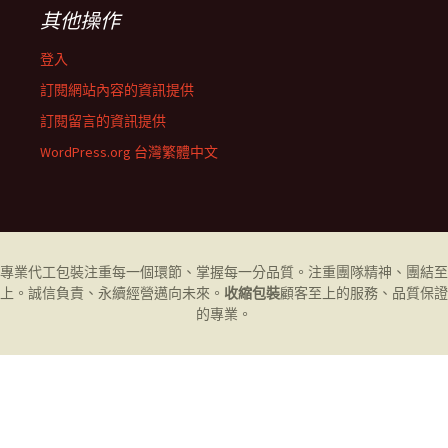
其他操作
登入
訂閱網站內容的資訊提供
訂閱留言的資訊提供
WordPress.org 台灣繁體中文
專業代工
包裝
注重每一個環節、掌握每一分品質。注重團隊精神、團結至
上。誠信負責、永續經營邁向未來。
收縮包裝
顧客至上的服務、品質保證
的專業。