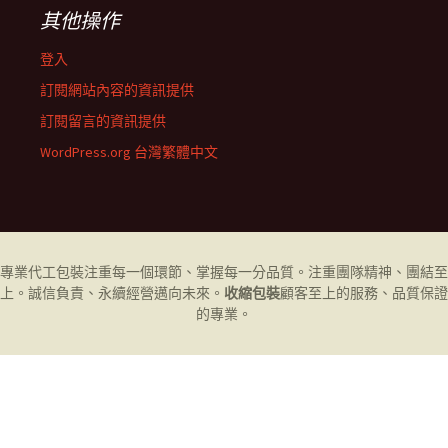
其他操作
登入
訂閱網站內容的資訊提供
訂閱留言的資訊提供
WordPress.org 台灣繁體中文
專業代工
包裝
注重每一個環節、掌握每一分品質。注重團隊精神、團結至
上。誠信負責、永續經營邁向未來。
收縮包裝
顧客至上的服務、品質保證
的專業。