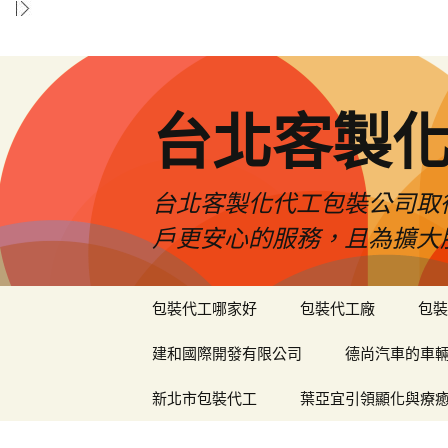
台北客製
台北客製化代工包裝公司取
戶更安心的服務，且為擴大
跳
包裝代工哪家好
包裝代工廠
包裝
至
內
建和國際開發有限公司
德尚汽車的車
容
區
新北市包裝代工
葉亞宜引領顯化與療