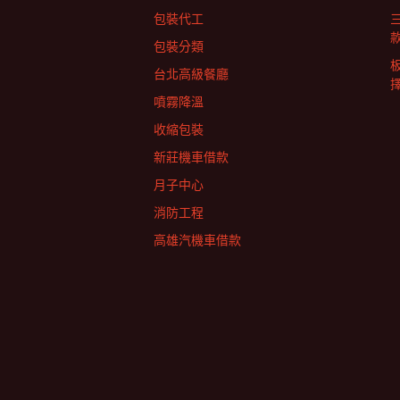
包裝代工
包裝分類
台北高級餐廳
擇
噴霧降溫
收縮包裝
新莊機車借款
月子中心
消防工程
高雄汽機車借款