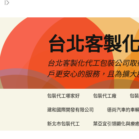
台北客製
台北客製化代工包裝公司取
戶更安心的服務，且為擴大
跳
包裝代工哪家好
包裝代工廠
包裝
至
內
建和國際開發有限公司
德尚汽車的車
容
區
新北市包裝代工
葉亞宜引領顯化與療