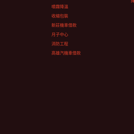
擇
噴霧降溫
收縮包裝
新莊機車借款
月子中心
消防工程
高雄汽機車借款