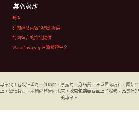
其他操作
登入
訂閱網站內容的資訊提供
訂閱留言的資訊提供
WordPress.org 台灣繁體中文
專業代工
包裝
注重每一個環節、掌握每一分品質。注重團隊精神、團結至
上。誠信負責、永續經營邁向未來。
收縮包裝
顧客至上的服務、品質保證
的專業。