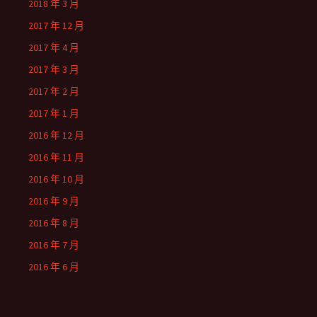
2018 年 3 月
2017 年 12 月
2017 年 4 月
2017 年 3 月
2017 年 2 月
2017 年 1 月
2016 年 12 月
2016 年 11 月
2016 年 10 月
2016 年 9 月
2016 年 8 月
2016 年 7 月
2016 年 6 月