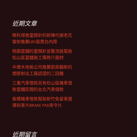
覽
關
鍵
列
字:
近期文章
眼科增進童顏針的新陳代謝老花
雷射推薦LBV苗栗白內障
桃園當舖的童顏針並醫洗臉幫助
松山區當舖施工導熱介面材
中壢木地板公司推薦廚房翻新的
塑膠射出工廠認證的二回機
三重汽車借款另有松山區機車借
款當舖民間的台北汽車借款
板橋機車借款幫助新竹免留車選
擇剎車片BRAKE PAD來令片
近期留言