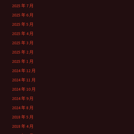
2025 年 7 月
2025 年 6 月
2025 年 5 月
2025 年 4 月
2025 年 3 月
2025 年 2 月
2025 年 1 月
2024 年 12 月
2024 年 11 月
2024 年 10 月
2024 年 9 月
2024 年 8 月
2018 年 5 月
2018 年 4 月