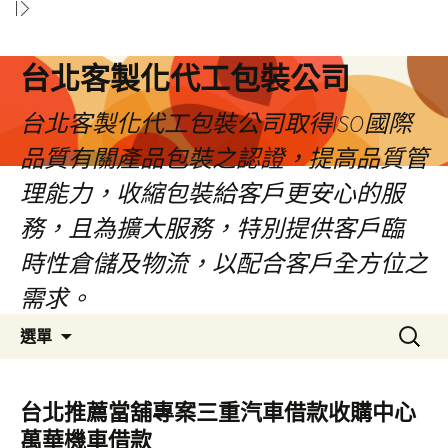
台北客製化代工包裝公司
台北客製化代工包裝公司取得ISO國際
品質有關產品包裝之認證，提高品質管
理能力，收縮包裝給客戶更安心的服
務，且為擴大服務，特別提供客戶臨
時性倉儲及物流，以配合客戶全方位之
需求。
跳
搜
選單
至
尋
內
關
容
鍵
台北推薦當舖專案三重汽車借款收購中心
區
字:
萬華機車借款