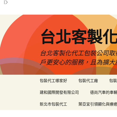
台北客製
台北客製化代工包裝公司取
戶更安心的服務，且為擴大
跳
包裝代工哪家好
包裝代工廠
包裝
至
內
建和國際開發有限公司
德尚汽車的車
容
區
新北市包裝代工
葉亞宜引領顯化與療