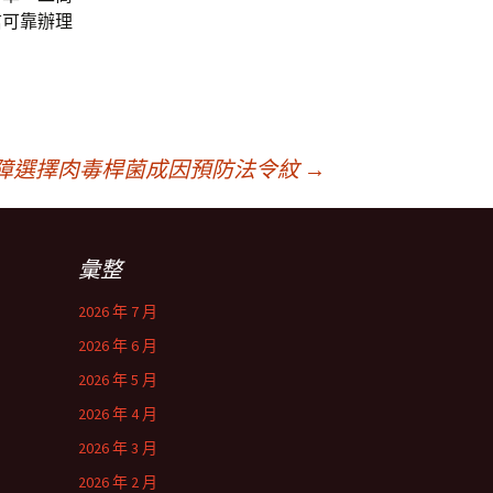
信可靠辦理
案白內障選擇肉毒桿菌成因預防法令紋
→
彙整
2026 年 7 月
2026 年 6 月
2026 年 5 月
2026 年 4 月
2026 年 3 月
2026 年 2 月