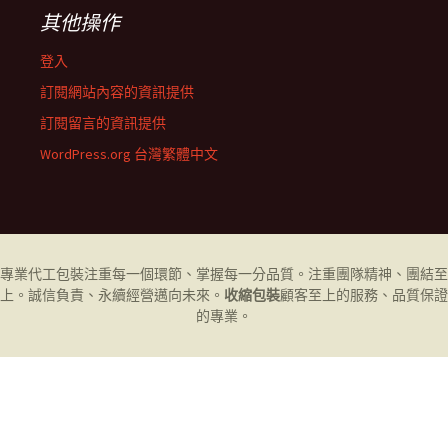
其他操作
登入
訂閱網站內容的資訊提供
訂閱留言的資訊提供
WordPress.org 台灣繁體中文
專業代工
包裝
注重每一個環節、掌握每一分品質。注重團隊精神、團結至
上。誠信負責、永續經營邁向未來。
收縮包裝
顧客至上的服務、品質保證
的專業。