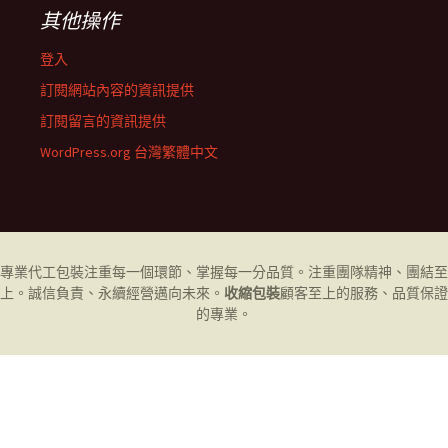
其他操作
登入
訂閱網站內容的資訊提供
訂閱留言的資訊提供
WordPress.org 台灣繁體中文
專業代工
包裝
注重每一個環節、掌握每一分品質。注重團隊精神、團結至
上。誠信負責、永續經營邁向未來。
收縮包裝
顧客至上的服務、品質保證
的專業。