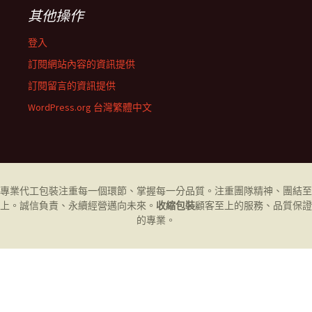
其他操作
登入
訂閱網站內容的資訊提供
訂閱留言的資訊提供
WordPress.org 台灣繁體中文
專業代工
包裝
注重每一個環節、掌握每一分品質。注重團隊精神、團結至
上。誠信負責、永續經營邁向未來。
收縮包裝
顧客至上的服務、品質保證
的專業。