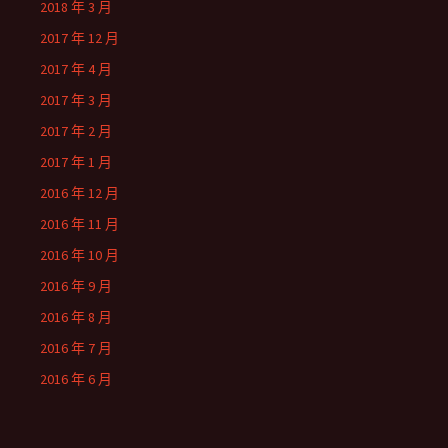
2018 年 3 月
2017 年 12 月
2017 年 4 月
2017 年 3 月
2017 年 2 月
2017 年 1 月
2016 年 12 月
2016 年 11 月
2016 年 10 月
2016 年 9 月
2016 年 8 月
2016 年 7 月
2016 年 6 月