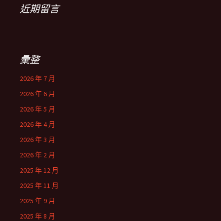
近期留言
彙整
2026 年 7 月
2026 年 6 月
2026 年 5 月
2026 年 4 月
2026 年 3 月
2026 年 2 月
2025 年 12 月
2025 年 11 月
2025 年 9 月
2025 年 8 月