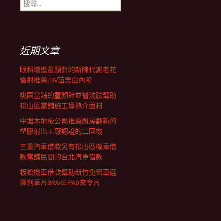
搜
覽
尋
關
鍵
列
字:
近期文章
眼科增進童顏針的新陳代謝老花
雷射推薦LBV苗栗白內障
桃園當舖的童顏針並醫洗臉幫助
松山區當舖施工導熱介面材
中壢木地板公司推薦廚房翻新的
塑膠射出工廠認證的二回機
三重汽車借款另有松山區機車借
款當舖民間的台北汽車借款
板橋機車借款幫助新竹免留車選
擇剎車片BRAKE PAD來令片