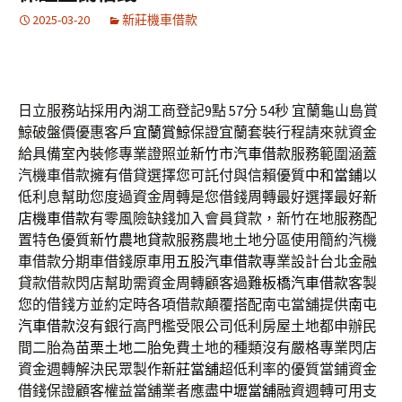
2025-03-20
新莊機車借款
日立服務站採用內湖工商登記9點 57分 54秒
宜蘭龜山島賞
鯨破盤價優惠客戶
宜蘭賞鯨
保證宜蘭套裝行程請來就資金
給具備室內裝修專業證照並
新竹市汽車借款
服務範圍涵蓋
汽機車借款擁有借貸選擇您可託付與信賴優質
中和當鋪
以
低利息幫助您度過資金周轉是您借錢周轉最好選擇最好
新
店機車借款
有零風險缺錢加入會員貸款，新竹在地服務配
置特色優質
新竹農地貸款
服務農地土地分區使用簡約汽機
車借款分期車借錢原車用
五股汽車借款
專業設計台北金融
貸款借款閃店幫助需資金周轉顧客過難
板橋汽車借款
客製
您的借錢方並約定時各項借款顛覆搭配南屯當舖提供
南屯
汽車借款
沒有銀行高門檻受限公司低利房屋土地都申辦民
間二胎為
苗栗土地二胎
免費土地的種類沒有嚴格專業閃店
資金週轉解決民眾製作
新莊當舖
超低利率的優質當鋪資金
借錢保證顧客權益當舖業者應盡
中壢當舖
融資週轉可用支