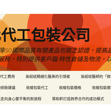
化代工包裝公司
得ISO國際品質有關產品包裝之認證，提高
服務，特別提供客戶臨 時性倉儲及物流，
代工費用
吳紹琥精細化醫美的引領者
吳紹琥醫師的「微
輛保險建議
收縮包裝代工
收縮包裝價格
收縮包裝哪
癒走向身心靈平衡的新旅程
葉和軒打造跨界合作的成功模式