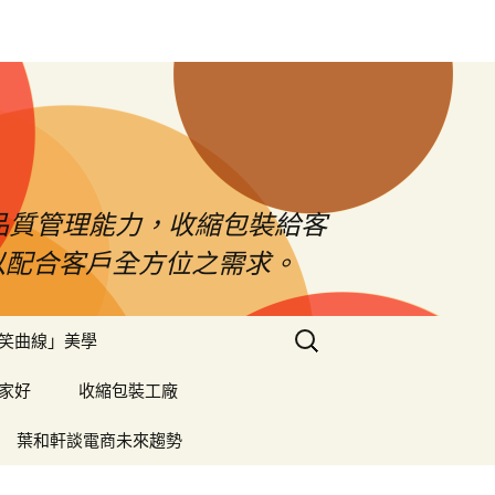
品質管理能力，收縮包裝給客
以配合客戶全方位之需求。
搜
笑曲線」美學
尋
關
家好
收縮包裝工廠
鍵
字:
葉和軒談電商未來趨勢