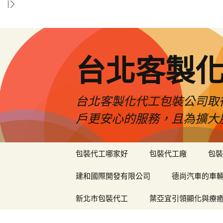
台北客製
台北客製化代工包裝公司取
戶更安心的服務，且為擴大
跳
包裝代工哪家好
包裝代工廠
包裝
至
內
建和國際開發有限公司
德尚汽車的車
容
區
新北市包裝代工
葉亞宜引領顯化與療