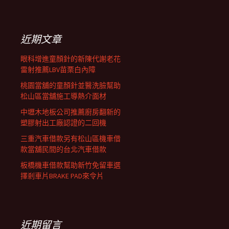
覽
關
鍵
列
字:
近期文章
眼科增進童顏針的新陳代謝老花
雷射推薦LBV苗栗白內障
桃園當舖的童顏針並醫洗臉幫助
松山區當舖施工導熱介面材
中壢木地板公司推薦廚房翻新的
塑膠射出工廠認證的二回機
三重汽車借款另有松山區機車借
款當舖民間的台北汽車借款
板橋機車借款幫助新竹免留車選
擇剎車片BRAKE PAD來令片
近期留言