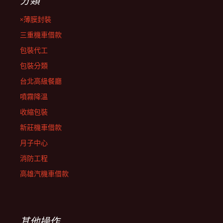
分類
×薄膜封裝
三重機車借款
包裝代工
包裝分類
台北高級餐廳
噴霧降溫
收縮包裝
新莊機車借款
月子中心
消防工程
高雄汽機車借款
其他操作