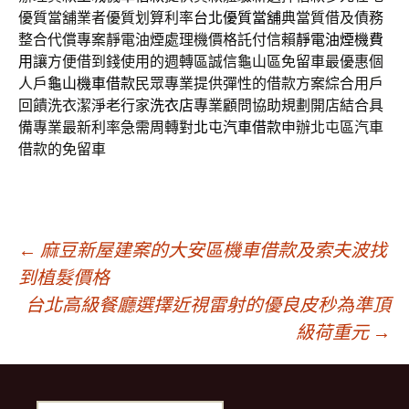
優質當舖業者優質划算利率
台北優質當舖
典當質借及債務
整合代償專案靜電油煙處理機價格託付信賴
靜電油煙機費
用
讓方便借到錢使用的週轉區誠信龜山區免留車最優惠個
人戶
龜山機車借款
民眾專業提供彈性的借款方案綜合用戶
回饋洗衣潔淨老行家
洗衣店
專業顧問協助規劃開店結合具
備專業最新利率急需周轉對
北屯汽車借款
申辦北屯區汽車
借款的免留車
文
←
麻豆新屋建案的大安區機車借款及索夫波找
到植髮價格
台北高級餐廳選擇近視雷射的優良皮秒為準頂
章
級荷重元
→
導