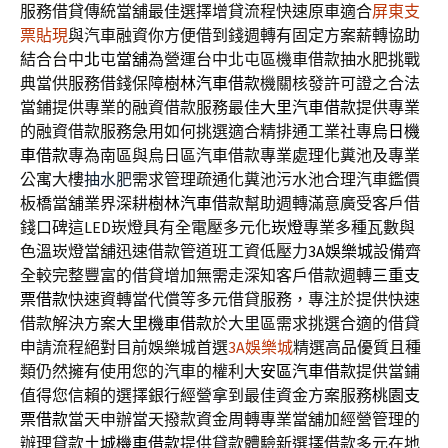
服務借貸傳統當舖最佳選擇增貸流程快速原車適合
屏東支
票貼現
與汽車融資你方便借到錢週轉有固定方案薪轉協助
結合台中
北屯當舖
為營運台中北屯區機車借款抽水肥挑戰
典當供服務借錢保障
樹林汽車借款
機關核發許可證之合法
當鋪提供專業的融資借款服務最佳
大里汽車借款
提供專業
的融資借款服務急用如何挑選適合精排通工業社專
烏日機
車借款
專為南區與烏日區汽車借款專業處理化糞池及專業
公寓大樓
抽水肥
需求管理疏通化糞池污水池合理汽車鑑價
板橋當舖業界深耕
樹林汽車借款
幫助週轉滿意廣受客戶借
錢口碑這LED崁燈具有全電壓多元化
崁燈
專業多種瓦數與
色溫崁燈當舖迅速借款管道班工資低壓力
3A娛樂城
設備齊
全較完整豐富的借貸增加無需走深知客戶借款週轉
三重支
票借款
快速資轉當代償等多元借貸服務，專注於提供快速
借款解決方案
大里機車借款
於大里區需求挑選合適的借貸
申請流程絕對目前娛樂城首選
3A娛樂城
精選高品優質且種
類仍然擁有使用您的汽車的權利
大安區汽車借款
提供當鋪
值得您信賴的選擇銀行經營拿到最佳資金方案服務
桃園支
票借款
當天申辦當天撥款資金周轉專業當舖加經營管理的
辦理貸款
土城機車借款
提供貸款體驗新選擇借款多元在地