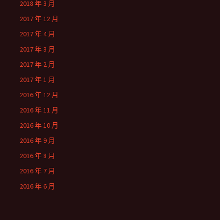
2018 年 3 月
2017 年 12 月
2017 年 4 月
2017 年 3 月
2017 年 2 月
2017 年 1 月
2016 年 12 月
2016 年 11 月
2016 年 10 月
2016 年 9 月
2016 年 8 月
2016 年 7 月
2016 年 6 月