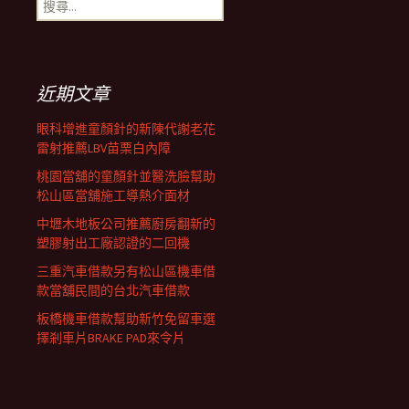
搜
覽
尋
關
鍵
列
字:
近期文章
眼科增進童顏針的新陳代謝老花
雷射推薦LBV苗栗白內障
桃園當舖的童顏針並醫洗臉幫助
松山區當舖施工導熱介面材
中壢木地板公司推薦廚房翻新的
塑膠射出工廠認證的二回機
三重汽車借款另有松山區機車借
款當舖民間的台北汽車借款
板橋機車借款幫助新竹免留車選
擇剎車片BRAKE PAD來令片