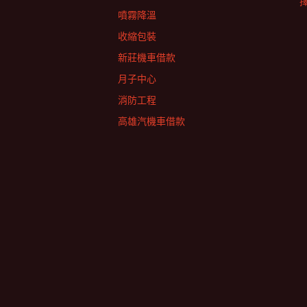
擇
噴霧降溫
收縮包裝
新莊機車借款
月子中心
消防工程
高雄汽機車借款