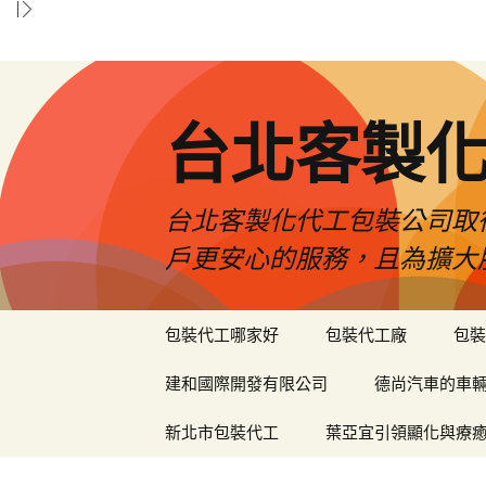
台北客製
台北客製化代工包裝公司取
戶更安心的服務，且為擴大
跳
包裝代工哪家好
包裝代工廠
包裝
至
內
建和國際開發有限公司
德尚汽車的車
容
區
新北市包裝代工
葉亞宜引領顯化與療