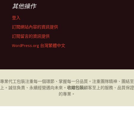
其他操作
登入
訂閱網站內容的資訊提供
訂閱留言的資訊提供
WordPress.org 台灣繁體中文
專業代工
包裝
注重每一個環節、掌握每一分品質。注重團隊精神、團結至
上。誠信負責、永續經營邁向未來。
收縮包裝
顧客至上的服務、品質保證
的專業。