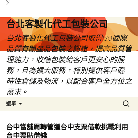
台北客製化代工包裝公司
台北客製化代工包裝公司取得ISO國際
品質有關產品包裝之認證，提高品質管
理能力，收縮包裝給客戶更安心的服
務，且為擴大服務，特別提供客戶臨
時性倉儲及物流，以配合客戶全方位之
需求。
跳
搜
選單
至
尋
內
關
容
鍵
台中當舖周轉管道台中支票借款挑戰利用
區
字:
台中票貼借錢