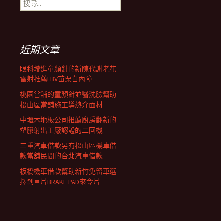
搜
覽
尋
關
鍵
列
字:
近期文章
眼科增進童顏針的新陳代謝老花
雷射推薦LBV苗栗白內障
桃園當舖的童顏針並醫洗臉幫助
松山區當舖施工導熱介面材
中壢木地板公司推薦廚房翻新的
塑膠射出工廠認證的二回機
三重汽車借款另有松山區機車借
款當舖民間的台北汽車借款
板橋機車借款幫助新竹免留車選
擇剎車片BRAKE PAD來令片