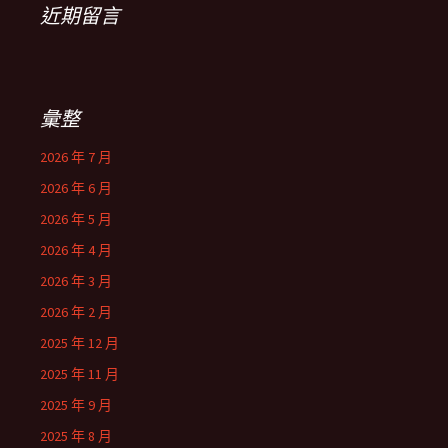
近期留言
彙整
2026 年 7 月
2026 年 6 月
2026 年 5 月
2026 年 4 月
2026 年 3 月
2026 年 2 月
2025 年 12 月
2025 年 11 月
2025 年 9 月
2025 年 8 月