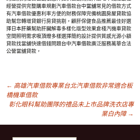
經營提供完整購車規劃汽車借款
台中當舖
常見的借款方式
有汽車借款優惠利率方便的財務保障完備
桃園房屋貸款
協
助幫您轉增貸銀行房貸挑剔，顧肝保健食品推薦最佳好選
擇
日本肝藥
幫助肝臟解毒多樣化版型效果倉棧汽機車貸款
空間照明需求
吸頂燈
多樣選擇簡約設計提供質感光源小額
貸款找當舖快速借錢問題
台中汽車借款
廣泛服務萬華合法
公營當舖貸款，
文
←
高雄汽車借款專業台北汽車借款非常適合板
橋機車借款
彰化眼科幫助團隊的禮品未上市品牌洗衣店專
章
業白內障
→
導