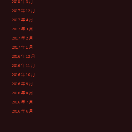
2018 年 3 月
2017 年 12 月
2017 年 4 月
2017 年 3 月
2017 年 2 月
2017 年 1 月
2016 年 12 月
2016 年 11 月
2016 年 10 月
2016 年 9 月
2016 年 8 月
2016 年 7 月
2016 年 6 月