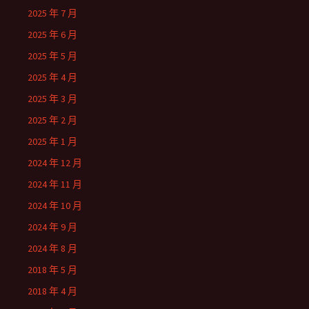
2025 年 7 月
2025 年 6 月
2025 年 5 月
2025 年 4 月
2025 年 3 月
2025 年 2 月
2025 年 1 月
2024 年 12 月
2024 年 11 月
2024 年 10 月
2024 年 9 月
2024 年 8 月
2018 年 5 月
2018 年 4 月