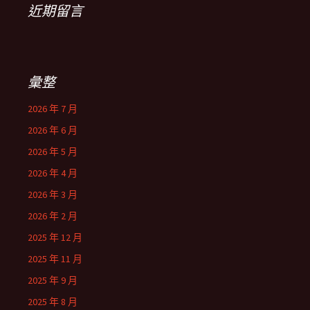
近期留言
彙整
2026 年 7 月
2026 年 6 月
2026 年 5 月
2026 年 4 月
2026 年 3 月
2026 年 2 月
2025 年 12 月
2025 年 11 月
2025 年 9 月
2025 年 8 月