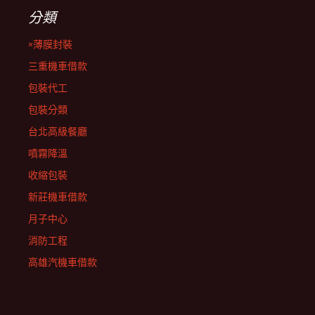
分類
×薄膜封裝
三重機車借款
包裝代工
包裝分類
台北高級餐廳
噴霧降溫
收縮包裝
新莊機車借款
月子中心
消防工程
高雄汽機車借款