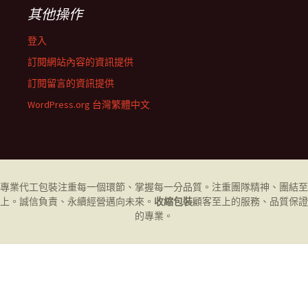
其他操作
登入
訂閱網站內容的資訊提供
訂閱留言的資訊提供
WordPress.org 台灣繁體中文
專業代工
包裝
注重每一個環節、掌握每一分品質。注重團隊精神、團結至
上。誠信負責、永續經營邁向未來。
收縮包裝
顧客至上的服務、品質保證
的專業。