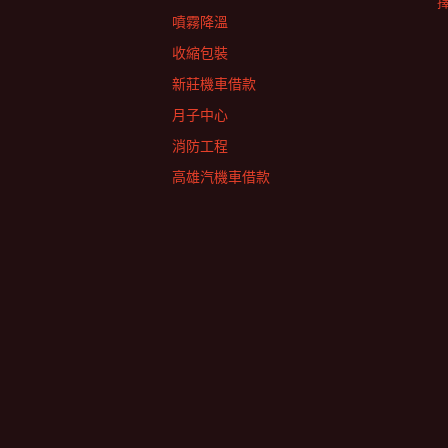
擇
噴霧降溫
收縮包裝
新莊機車借款
月子中心
消防工程
高雄汽機車借款