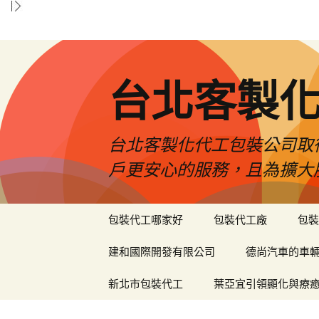
台北客製
台北客製化代工包裝公司取
戶更安心的服務，且為擴大
跳
包裝代工哪家好
包裝代工廠
包裝
至
內
建和國際開發有限公司
德尚汽車的車
容
區
新北市包裝代工
葉亞宜引領顯化與療