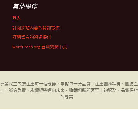
其他操作
登入
訂閱網站內容的資訊提供
訂閱留言的資訊提供
WordPress.org 台灣繁體中文
專業代工
包裝
注重每一個環節、掌握每一分品質。注重團隊精神、團結至
上。誠信負責、永續經營邁向未來。
收縮包裝
顧客至上的服務、品質保證
的專業。