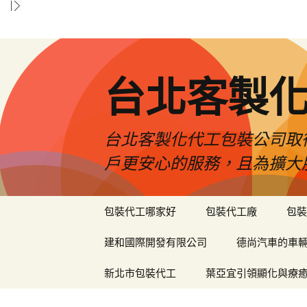
台北客製
台北客製化代工包裝公司取
戶更安心的服務，且為擴大
跳
包裝代工哪家好
包裝代工廠
包裝
至
內
建和國際開發有限公司
德尚汽車的車
容
區
新北市包裝代工
葉亞宜引領顯化與療