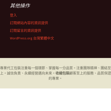
其他操作
登入
訂閱網站內容的資訊提供
訂閱留言的資訊提供
WordPress.org 台灣繁體中文
專業代工
包裝
注重每一個環節、掌握每一分品質。注重團隊精神、團結至
上。誠信負責、永續經營邁向未來。
收縮包裝
顧客至上的服務、品質保證
的專業。