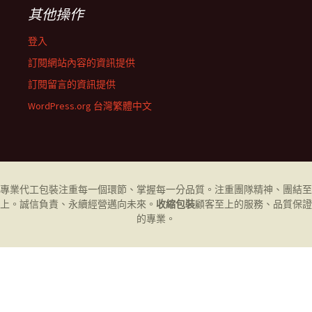
其他操作
登入
訂閱網站內容的資訊提供
訂閱留言的資訊提供
WordPress.org 台灣繁體中文
專業代工
包裝
注重每一個環節、掌握每一分品質。注重團隊精神、團結至
上。誠信負責、永續經營邁向未來。
收縮包裝
顧客至上的服務、品質保證
的專業。