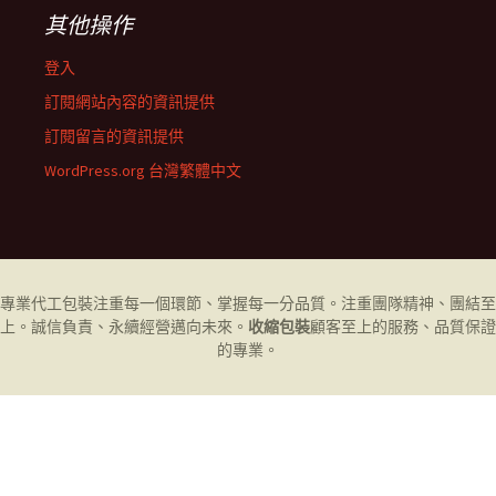
其他操作
登入
訂閱網站內容的資訊提供
訂閱留言的資訊提供
WordPress.org 台灣繁體中文
專業代工
包裝
注重每一個環節、掌握每一分品質。注重團隊精神、團結至
上。誠信負責、永續經營邁向未來。
收縮包裝
顧客至上的服務、品質保證
的專業。