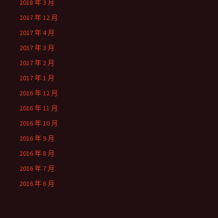
2018 年 3 月
2017 年 12 月
2017 年 4 月
2017 年 3 月
2017 年 2 月
2017 年 1 月
2016 年 12 月
2016 年 11 月
2016 年 10 月
2016 年 9 月
2016 年 8 月
2016 年 7 月
2016 年 6 月