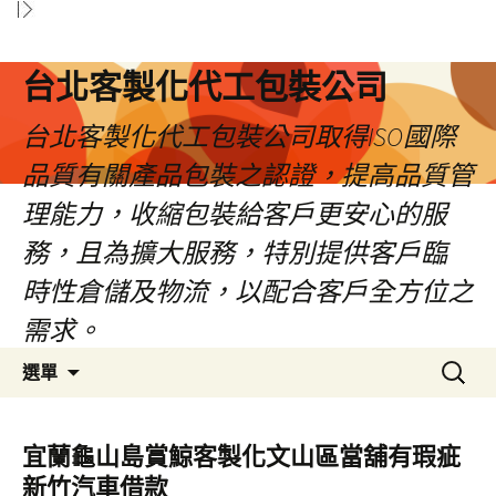
台北客製化代工包裝公司
台北客製化代工包裝公司取得ISO國際
品質有關產品包裝之認證，提高品質管
理能力，收縮包裝給客戶更安心的服
務，且為擴大服務，特別提供客戶臨
時性倉儲及物流，以配合客戶全方位之
需求。
跳
搜
選單
至
尋
內
關
容
鍵
宜蘭龜山島賞鯨客製化文山區當舖有瑕疵
區
字:
新竹汽車借款