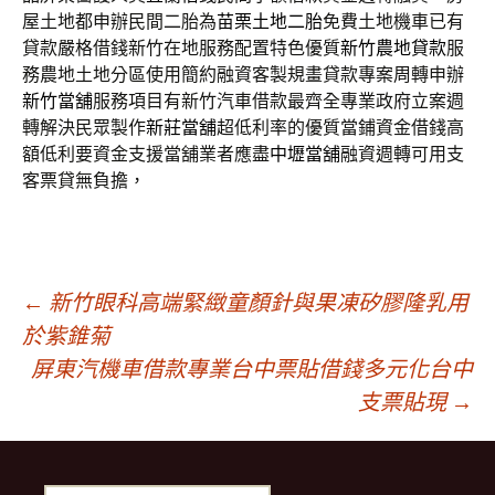
屋土地都申辦民間二胎為
苗栗土地二胎
免費土地機車已有
貸款嚴格借錢新竹在地服務配置特色優質
新竹農地貸款
服
務農地土地分區使用簡約融資客製規畫貸款專案周轉申辦
新竹當舖
服務項目有新竹汽車借款最齊全專業政府立案週
轉解決民眾製作
新莊當舖
超低利率的優質當鋪資金借錢高
額低利要資金支援當舖業者應盡
中壢當舖
融資週轉可用支
客票貸無負擔，
文
←
新竹眼科高端緊緻童顏針與果凍矽膠隆乳用
於紫錐菊
屏東汽機車借款專業台中票貼借錢多元化台中
章
支票貼現
→
導