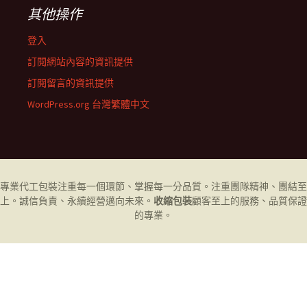
其他操作
登入
訂閱網站內容的資訊提供
訂閱留言的資訊提供
WordPress.org 台灣繁體中文
專業代工
包裝
注重每一個環節、掌握每一分品質。注重團隊精神、團結至
上。誠信負責、永續經營邁向未來。
收縮包裝
顧客至上的服務、品質保證
的專業。