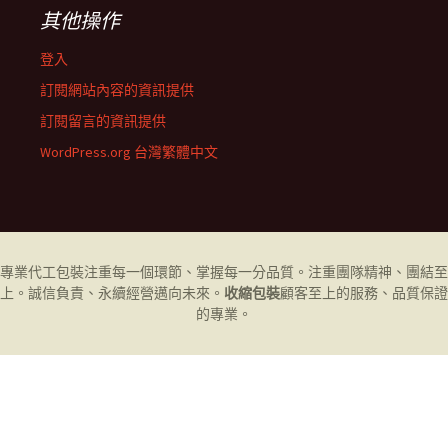
其他操作
登入
訂閱網站內容的資訊提供
訂閱留言的資訊提供
WordPress.org 台灣繁體中文
專業代工
包裝
注重每一個環節、掌握每一分品質。注重團隊精神、團結至
上。誠信負責、永續經營邁向未來。
收縮包裝
顧客至上的服務、品質保證
的專業。