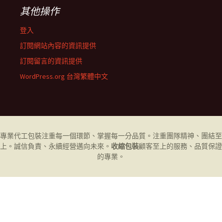
其他操作
登入
訂閱網站內容的資訊提供
訂閱留言的資訊提供
WordPress.org 台灣繁體中文
專業代工
包裝
注重每一個環節、掌握每一分品質。注重團隊精神、團結至
上。誠信負責、永續經營邁向未來。
收縮包裝
顧客至上的服務、品質保證
的專業。