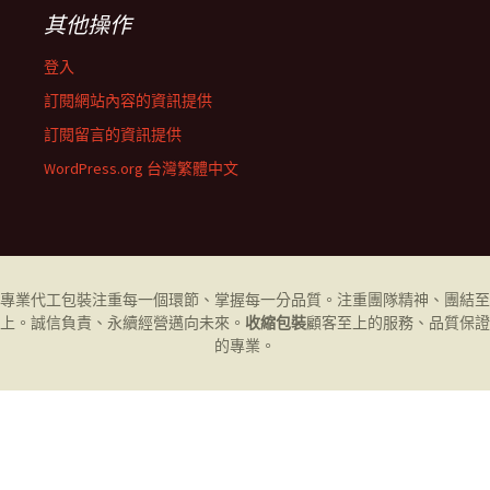
其他操作
登入
訂閱網站內容的資訊提供
訂閱留言的資訊提供
WordPress.org 台灣繁體中文
專業代工
包裝
注重每一個環節、掌握每一分品質。注重團隊精神、團結至
上。誠信負責、永續經營邁向未來。
收縮包裝
顧客至上的服務、品質保證
的專業。