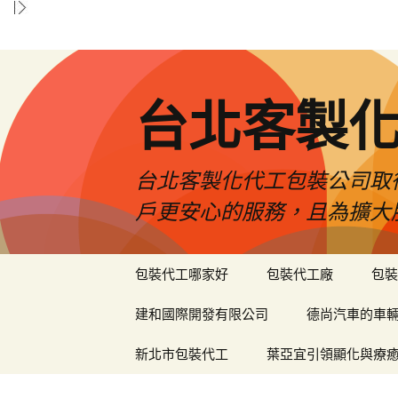
台北客製
台北客製化代工包裝公司取
戶更安心的服務，且為擴大
跳
包裝代工哪家好
包裝代工廠
包裝
至
內
建和國際開發有限公司
德尚汽車的車
容
區
新北市包裝代工
葉亞宜引領顯化與療