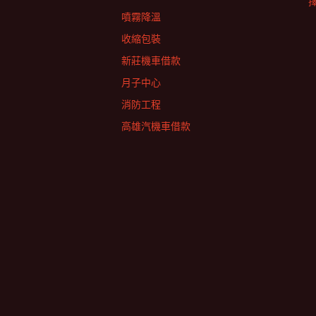
擇
噴霧降溫
收縮包裝
新莊機車借款
月子中心
消防工程
高雄汽機車借款