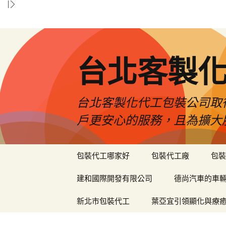
台北客製
台北客製化代工包裝公司取
戶更安心的服務，且為擴大
跳
包裝代工哪家好
包裝代工廠
包裝
至
內
建和國際開發有限公司
德尚汽車的車
容
區
新北市包裝代工
葉亞宜引領顯化與療