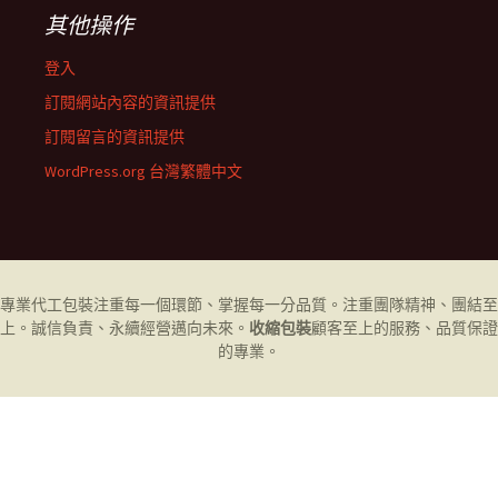
其他操作
登入
訂閱網站內容的資訊提供
訂閱留言的資訊提供
WordPress.org 台灣繁體中文
專業代工
包裝
注重每一個環節、掌握每一分品質。注重團隊精神、團結至
上。誠信負責、永續經營邁向未來。
收縮包裝
顧客至上的服務、品質保證
的專業。