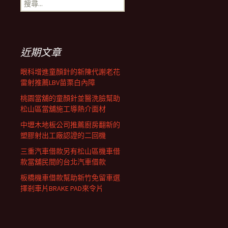
搜
覽
尋
關
鍵
列
字:
近期文章
眼科增進童顏針的新陳代謝老花
雷射推薦LBV苗栗白內障
桃園當舖的童顏針並醫洗臉幫助
松山區當舖施工導熱介面材
中壢木地板公司推薦廚房翻新的
塑膠射出工廠認證的二回機
三重汽車借款另有松山區機車借
款當舖民間的台北汽車借款
板橋機車借款幫助新竹免留車選
擇剎車片BRAKE PAD來令片