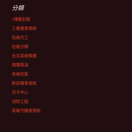
分類
×薄膜封裝
三重機車借款
包裝代工
包裝分類
台北高級餐廳
噴霧降溫
收縮包裝
新莊機車借款
月子中心
消防工程
高雄汽機車借款