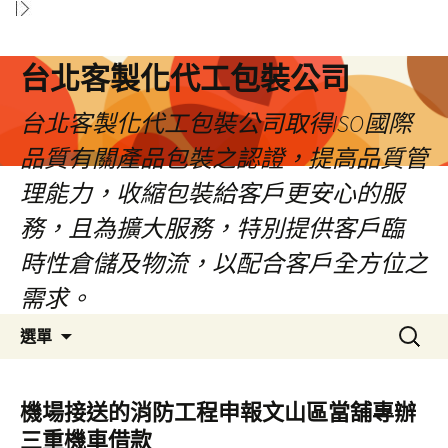
台北客製化代工包裝公司
台北客製化代工包裝公司取得ISO國際
品質有關產品包裝之認證，提高品質管
理能力，收縮包裝給客戶更安心的服
務，且為擴大服務，特別提供客戶臨
時性倉儲及物流，以配合客戶全方位之
需求。
跳
搜
選單
至
尋
內
關
容
鍵
機場接送的消防工程申報文山區當舖專辦
區
字:
三重機車借款