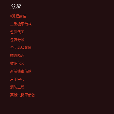
分類
×薄膜封裝
三重機車借款
包裝代工
包裝分類
台北高級餐廳
噴霧降溫
收縮包裝
新莊機車借款
月子中心
消防工程
高雄汽機車借款