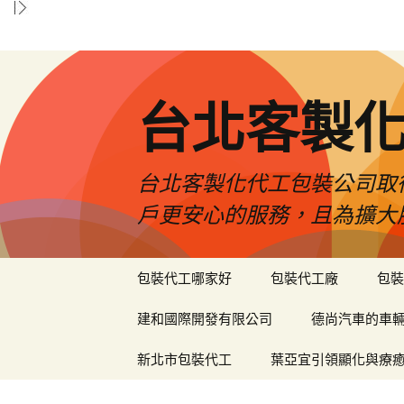
台北客製
台北客製化代工包裝公司取
戶更安心的服務，且為擴大
跳
包裝代工哪家好
包裝代工廠
包裝
至
內
建和國際開發有限公司
德尚汽車的車
容
區
新北市包裝代工
葉亞宜引領顯化與療