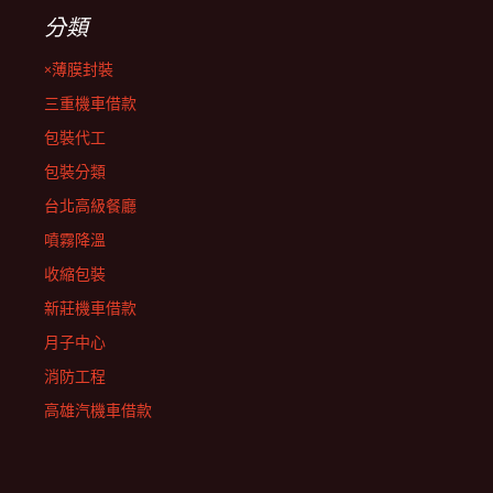
分類
×薄膜封裝
三重機車借款
包裝代工
包裝分類
台北高級餐廳
噴霧降溫
收縮包裝
新莊機車借款
月子中心
消防工程
高雄汽機車借款