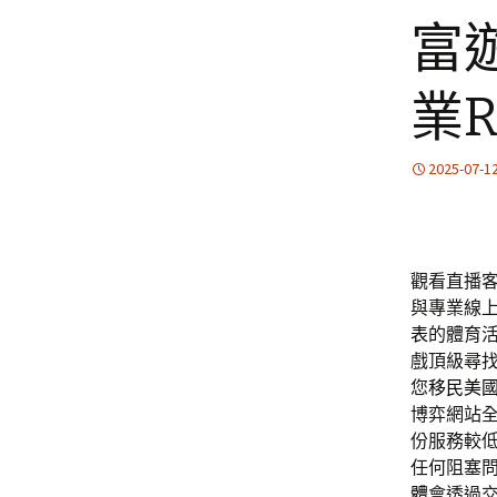
富
業
2025-07-1
觀看直播
與專業線
表
的體育
戲頂級尋
您
移民美
博弈網站全
份服務較
任何阻塞
體
會透過