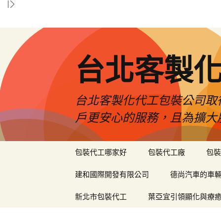
台北客製
台北客製化代工包裝公司取
戶更安心的服務，且為擴大
跳
包裝代工哪家好
包裝代工廠
包裝
至
內
建和國際開發有限公司
德尚汽車的車
容
區
新北市包裝代工
葉亞宜引領顯化與療