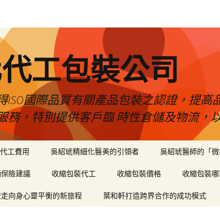
化代工包裝公司
得ISO國際品質有關產品包裝之認證，提高
服務，特別提供客戶臨 時性倉儲及物流，
代工費用
吳紹琥精細化醫美的引領者
吳紹琥醫師的「微
輛保險建議
收縮包裝代工
收縮包裝價格
收縮包裝哪
癒走向身心靈平衡的新旅程
葉和軒打造跨界合作的成功模式