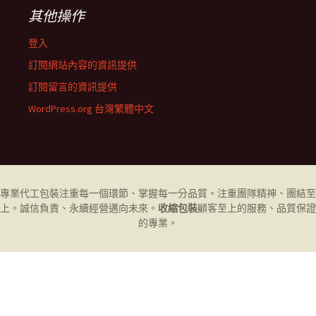
其他操作
登入
訂閱網站內容的資訊提供
訂閱留言的資訊提供
WordPress.org 台灣繁體中文
專業代工
包裝
注重每一個環節、掌握每一分品質。注重團隊精神、團結至
上。誠信負責、永續經營邁向未來。
收縮包裝
顧客至上的服務、品質保證
的專業。