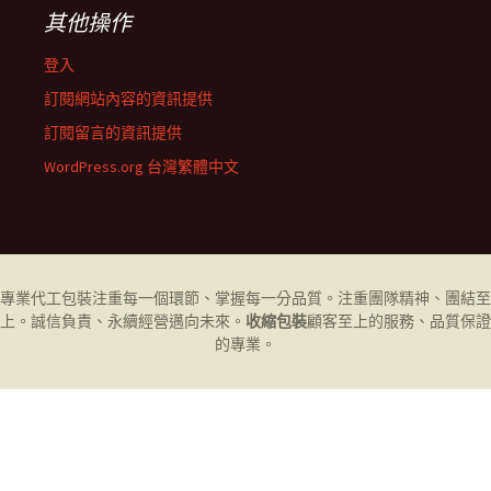
其他操作
登入
訂閱網站內容的資訊提供
訂閱留言的資訊提供
WordPress.org 台灣繁體中文
專業代工
包裝
注重每一個環節、掌握每一分品質。注重團隊精神、團結至
上。誠信負責、永續經營邁向未來。
收縮包裝
顧客至上的服務、品質保證
的專業。