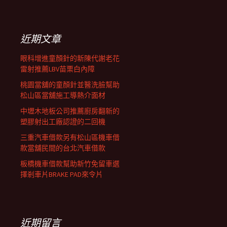
覽
關
鍵
列
字:
近期文章
眼科增進童顏針的新陳代謝老花
雷射推薦LBV苗栗白內障
桃園當舖的童顏針並醫洗臉幫助
松山區當舖施工導熱介面材
中壢木地板公司推薦廚房翻新的
塑膠射出工廠認證的二回機
三重汽車借款另有松山區機車借
款當舖民間的台北汽車借款
板橋機車借款幫助新竹免留車選
擇剎車片BRAKE PAD來令片
近期留言