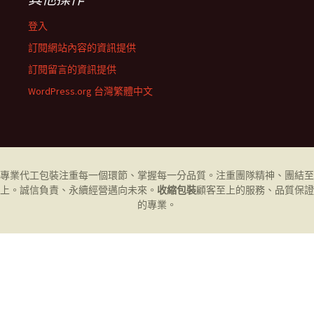
登入
訂閱網站內容的資訊提供
訂閱留言的資訊提供
WordPress.org 台灣繁體中文
專業代工
包裝
注重每一個環節、掌握每一分品質。注重團隊精神、團結至
上。誠信負責、永續經營邁向未來。
收縮包裝
顧客至上的服務、品質保證
的專業。