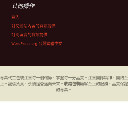
其他操作
登入
訂閱網站內容的資訊提供
訂閱留言的資訊提供
WordPress.org 台灣繁體中文
專業代工
包裝
注重每一個環節、掌握每一分品質。注重團隊精神、團結至
上。誠信負責、永續經營邁向未來。
收縮包裝
顧客至上的服務、品質保證
的專業。