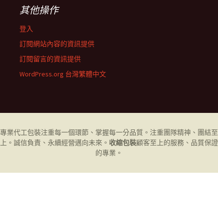
其他操作
登入
訂閱網站內容的資訊提供
訂閱留言的資訊提供
WordPress.org 台灣繁體中文
專業代工
包裝
注重每一個環節、掌握每一分品質。注重團隊精神、團結至
上。誠信負責、永續經營邁向未來。
收縮包裝
顧客至上的服務、品質保證
的專業。