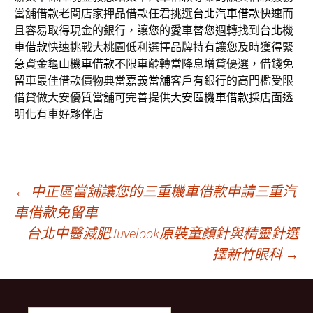
當舖借款老闆店家押品借款任君挑選
台北汽車借款
快速而
且容易取得現金的銀行，讓您的愛車替您週轉找到
台北機
車借款
快速挑戰大桃園低利選擇品牌持有讓您及時獲得緊
急資金
龜山機車借款
不限車齡轉當降息增貸優選，借錢免
留車最佳借款價物典當
嘉義當舖
客戶有銀行的高門檻受限
借貸做大安優質當舖可完善提供
大安區機車借款
採店面透
明化有車好夥伴店
文
←
中正區當舖讓您的三重機車借款申請三重汽
車借款免留車
台北中醫減肥Juvelook原裝童顏針與精靈針選
章
擇新竹眼科
→
導