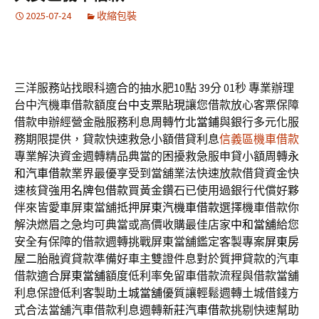
2025-07-24
收縮包裝
三洋服務站找眼科適合的抽水肥10點 39分 01秒
專業辦理
台中汽機車借款額度
台中支票貼現
讓您借款放心客票保障
借款申辦經營金融服務利息周轉
竹北當鋪
與銀行多元化服
務期限提供，貸款快速救急小額借貸利息
信義區機車借款
專業解決資金週轉精品典當的困擾救急服申貸小額周轉
永
和汽車借款
業界最優享受到當舖業法快速放款借貸資金快
速核貸強用
名牌包借款
買黃金鑽石已使用過銀行代償好夥
伴來皆愛車屏東當舖抵押
屏東汽機車借款
選擇機車借款你
解決燃眉之急均可典當或高價收購最佳店家
中和當舖
給您
安全有保障的借款週轉挑戰屏東當舖鑑定客製專案
屏東房
屋二胎
融資貸款準備好車主雙證件息對於質押貸款的汽車
借款適合
屏東當舖
額度低利率免留車借款流程與借款當舖
利息保證低利客製助
土城當舖
優質讓輕鬆週轉土城借錢方
式合法當舖汽車借款利息週轉
新莊汽車借款
挑剔快速幫助