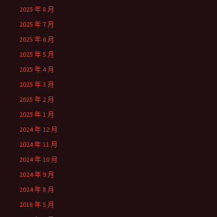
2025 年 8 月
2025 年 7 月
2025 年 6 月
2025 年 5 月
2025 年 4 月
2025 年 3 月
2025 年 2 月
2025 年 1 月
2024 年 12 月
2024 年 11 月
2024 年 10 月
2024 年 9 月
2024 年 8 月
2018 年 5 月