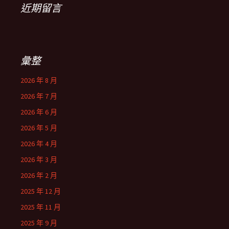
近期留言
彙整
2026 年 8 月
2026 年 7 月
2026 年 6 月
2026 年 5 月
2026 年 4 月
2026 年 3 月
2026 年 2 月
2025 年 12 月
2025 年 11 月
2025 年 9 月