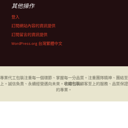
其他操作
登入
訂閱網站內容的資訊提供
訂閱留言的資訊提供
WordPress.org 台灣繁體中文
專業代工
包裝
注重每一個環節、掌握每一分品質。注重團隊精神、團結至
上。誠信負責、永續經營邁向未來。
收縮包裝
顧客至上的服務、品質保證
的專業。